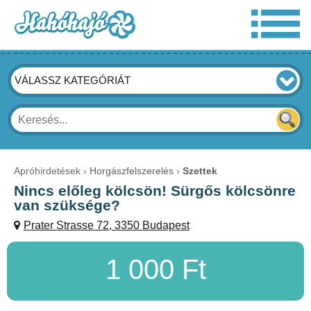
VÁLASSZ KATEGÓRIÁT
Apróhirdetések
Horgászfelszerelés
Szettek
Nincs előleg kölcsön! Sürgős kölcsönre
van szüksége?
Prater Strasse 72, 3350 Budapest
1 000 Ft