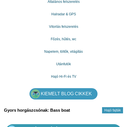
Általános felszerelés
Halradar & GPS
Vitorlás felszerelés
Főzés, hűtés, wc
Napelem, töltők, világítás
Utánfutók
Hajó Hi-Fi és TV
KIEMELT BLOG CIKKEK
Gyors horgászcsónak: Bass boat
Hajó fajták