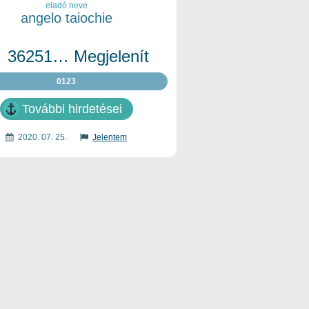
eladó neve
angelo taiochie
36251… Megjelenít
0123
További hirdetései
2020. 07. 25.
Jelentem