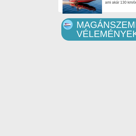
ami akár 130 km/ór
MAGÁNSZEMÉ
VÉLEMÉNYE