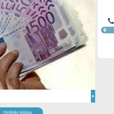
Hirdetés leírása