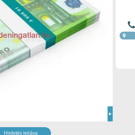
Hirdetés leírása