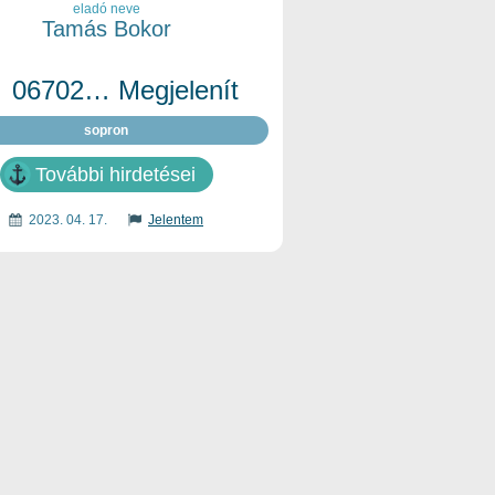
eladó neve
Tamás Bokor
06702… Megjelenít
sopron
További hirdetései
2023. 04. 17.
Jelentem