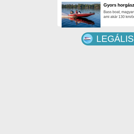
Gyors horgász
Bass boat, magyar
ami akár 130 km/ór
LEGÁLIS