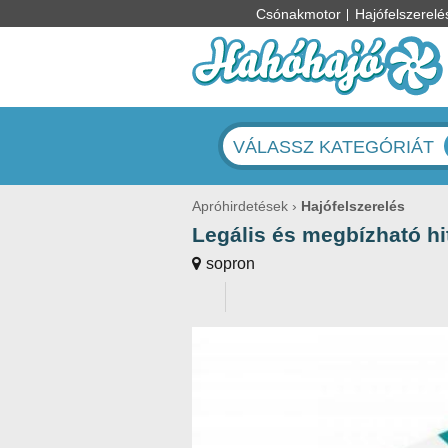
Csónakmotor
Hajófelszerelé
VÁLASSZ KATEGÓRIÁT
Apróhirdetések
Hajófelszerelés
Legális és megbízható hi
sopron