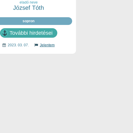
eladó neve
József Tóth
sopron
További hirdetései
2023. 03. 07.
Jelentem