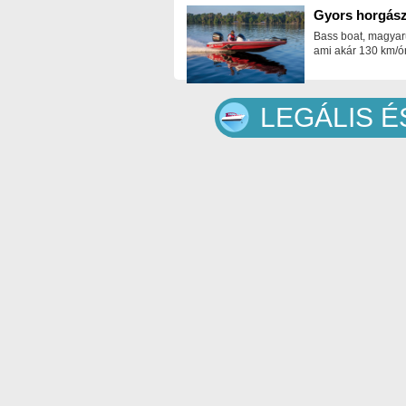
Gyors horgász
Bass boat, magyar
ami akár 130 km/ór
LEGÁLIS 