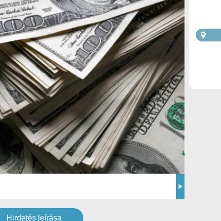
Hirdetés leírása