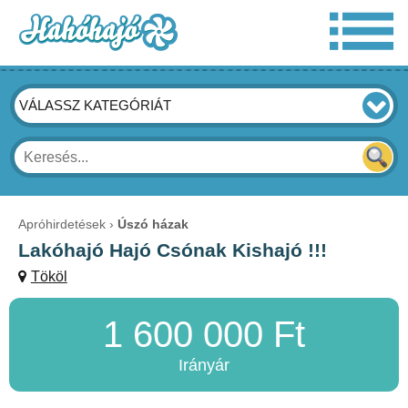
VÁLASSZ KATEGÓRIÁT
Apróhirdetések
Úszó házak
Lakóhajó Hajó Csónak Kishajó !!!
Tököl
1 600 000 Ft
Irányár