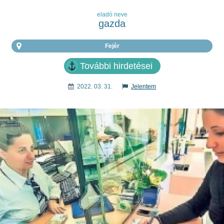
eladó neve
gazda
Fejér
További hirdetései
2022. 03. 31.
Jelentem