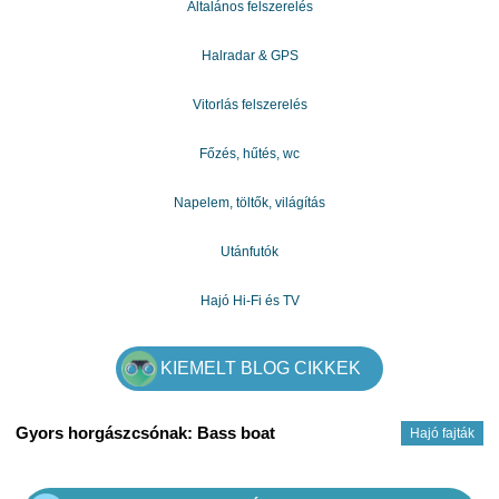
Általános felszerelés
Halradar & GPS
Vitorlás felszerelés
Főzés, hűtés, wc
Napelem, töltők, világítás
Utánfutók
Hajó Hi-Fi és TV
KIEMELT BLOG CIKKEK
Gyors horgászcsónak: Bass boat
Hajó fajták