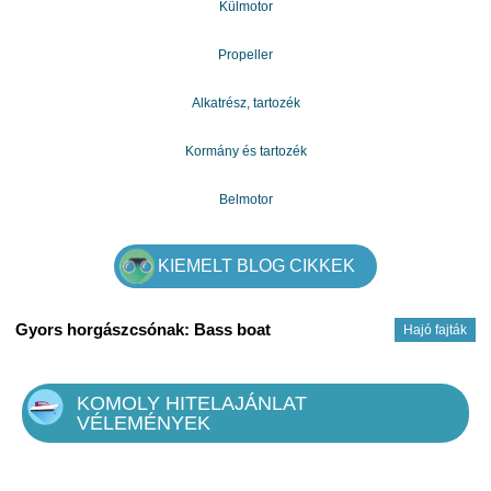
Külmotor
Propeller
Alkatrész, tartozék
Kormány és tartozék
Belmotor
KIEMELT BLOG CIKKEK
Gyors horgászcsónak: Bass boat
Hajó fajták
KOMOLY HITELAJÁNLAT
VÉLEMÉNYEK