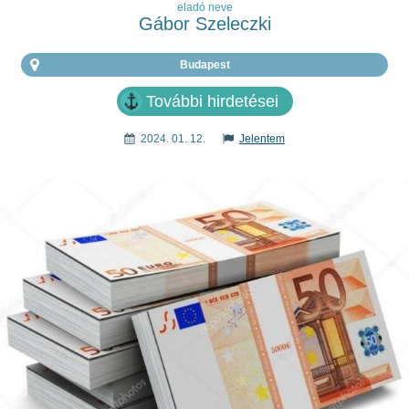
eladó neve
Gábor Szeleczki
Budapest
További hirdetései
2024. 01. 12.
Jelentem