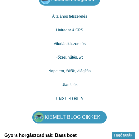
Általános felszerelés
Halradar & GPS
Vitorlás felszerelés
Főzés, hűtés, wc
Napelem, töltők, világítás
Utánfutók
Hajó Hi-Fi és TV
KIEMELT BLOG CIKKEK
Gyors horgászcsónak: Bass boat
Hajó fajták