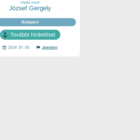
eladó neve
József Gergely
Budapest
További hirdetései
2024. 07. 05.
Jelentem