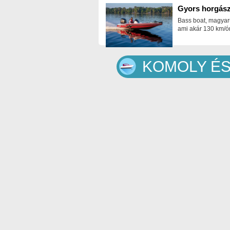
Gyors horgász
Bass boat, magyar
ami akár 130 km/ór
KOMOLY ÉS