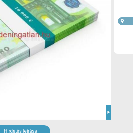
Hirdetés leírása