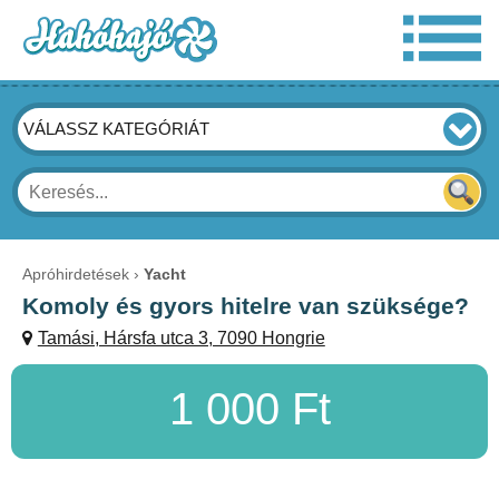
VÁLASSZ KATEGÓRIÁT
Apróhirdetések
Yacht
Komoly és gyors hitelre van szüksége?
Tamási, Hársfa utca 3, 7090 Hongrie
1 000 Ft