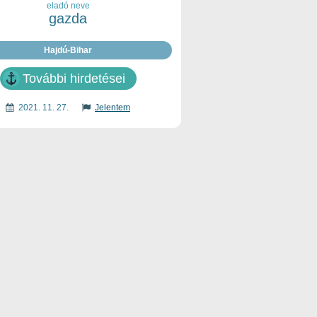
eladó neve
gazda
Hajdú-Bihar
További hirdetései
2021. 11. 27.
Jelentem