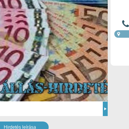
Hirdetés leírása