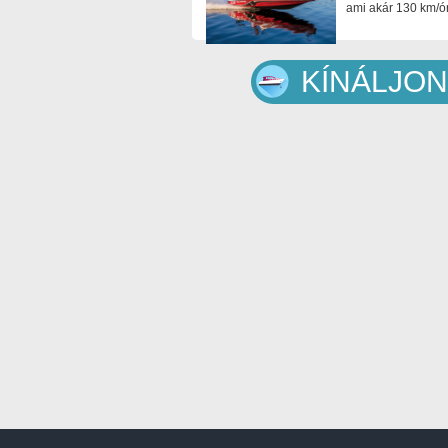
ami akár 130 km/ór
KÍNÁLJON