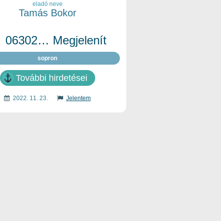
eladó neve
Tamás Bokor
06302… Megjelenít
sopron
További hirdetései
2022. 11. 23.
Jelentem