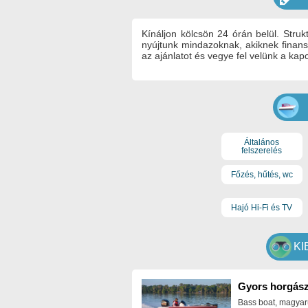
Kínáljon kölcsön 24 órán belül. Stru
nyújtunk mindazoknak, akiknek finans
az ajánlatot és vegye fel velünk a k
Általános
felszerelés
Főzés, hűtés, wc
Hajó Hi-Fi és TV
KI
Gyors horgász
Bass boat, magyar