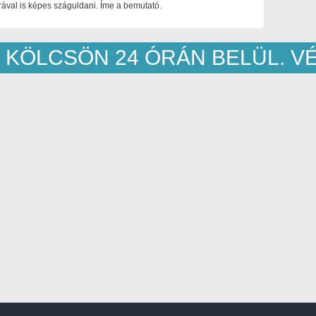
ával is képes száguldani. Íme a bemutató.
 KÖLCSÖN 24 ÓRÁN BELÜL. 