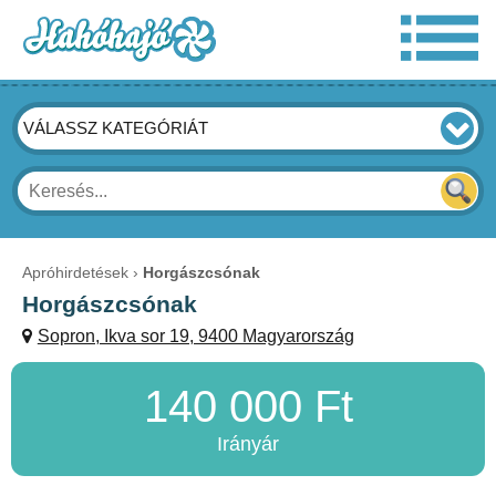
VÁLASSZ KATEGÓRIÁT
Apróhirdetések
Horgászcsónak
Horgászcsónak
Sopron, Ikva sor 19, 9400 Magyarország
140 000 Ft
Irányár