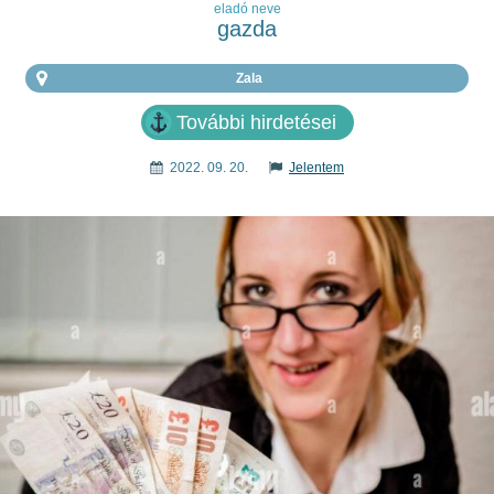
eladó neve
gazda
Zala
További hirdetései
2022. 09. 20.
Jelentem