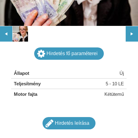
Hirdetés fő paraméterei
Állapot
Új
Teljesítmény
5 - 10 LE
Motor fajta
Kétütemű
Hirdetés leírása