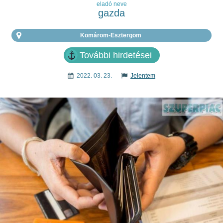
eladó neve
gazda
Komárom-Esztergom
További hirdetései
2022. 03. 23.
Jelentem