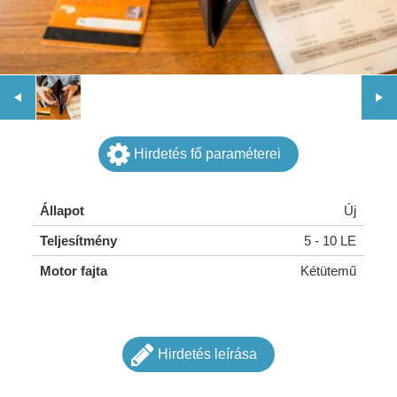
Hirdetés fő paraméterei
Állapot
Új
Teljesítmény
5 - 10 LE
Motor fajta
Kétütemű
Hirdetés leírása