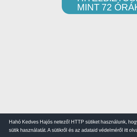
MINT 72 ÓR
Hahó Kedves Hajós netező! HTTP sütiket használunk, hogy
sütik használatát. A sütikről és az adataid védelméről itt ol