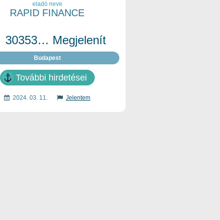
eladó neve
RAPID FINANCE
30353… Megjelenít
Budapest
További hirdetései
2024. 03. 11.
Jelentem