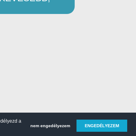
edélyezd a
nem engedélyezem
ENGEDÉLYEZEM