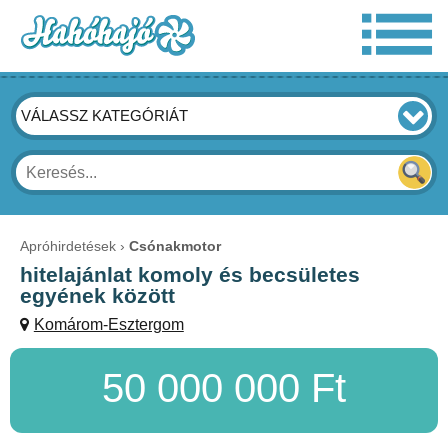
VÁLASSZ KATEGÓRIÁT
Apróhirdetések
Csónakmotor
hitelajánlat komoly és becsületes
egyének között
Komárom-Esztergom
50 000 000 Ft