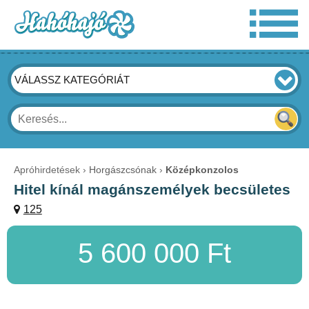
VÁLASSZ KATEGÓRIÁT
Apróhirdetések
Horgászcsónak
Középkonzolos
Hitel kínál magánszemélyek becsületes
125
5 600 000 Ft