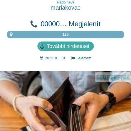
eladó neve
mariakovac
00000… Megjelenít
125
További hirdetései
2023. 01. 19.
Jelentem