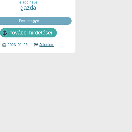
eladó neve
gazda
Pest megye
További hirdetései
2023. 01. 25.
Jelentem