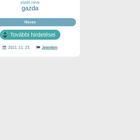
eladó neve
gazda
Heves
További hirdetései
2021. 11. 23.
Jelentem