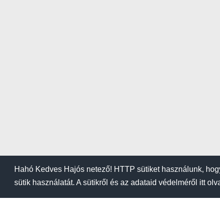
Hahó Kedves Hajós netező! HTTP sütiket használunk, hogy
sütik használatát. A sütikről és az adataid védelméről itt ol