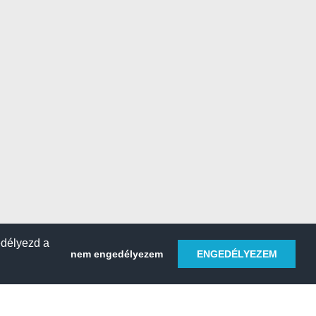
edélyezd a
nem engedélyezem
ENGEDÉLYEZEM