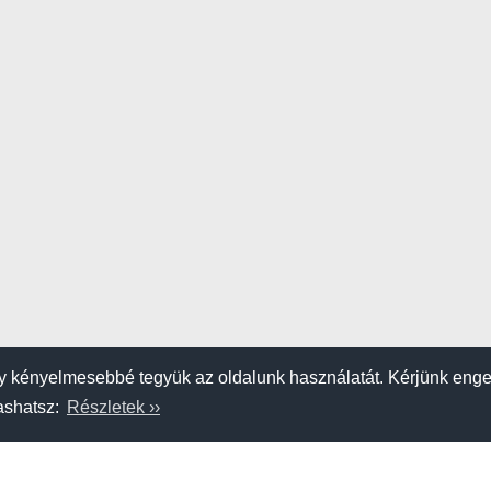
 kényelmesebbé tegyük az oldalunk használatát. Kérjünk eng
vashatsz:
Részletek ››