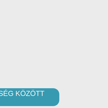
ISÉG KÖZÖTT