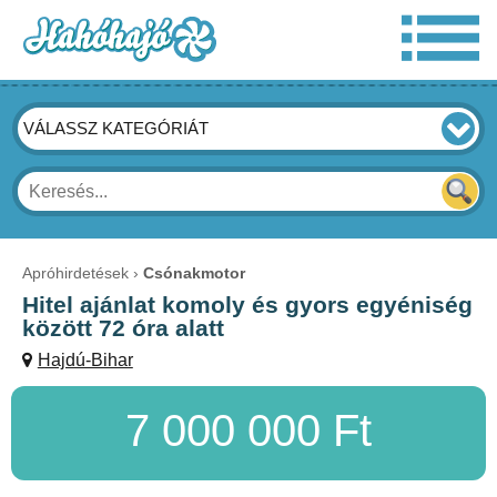
VÁLASSZ KATEGÓRIÁT
Apróhirdetések
Csónakmotor
Hitel ajánlat komoly és gyors egyéniség
között 72 óra alatt
Hajdú-Bihar
7 000 000 Ft