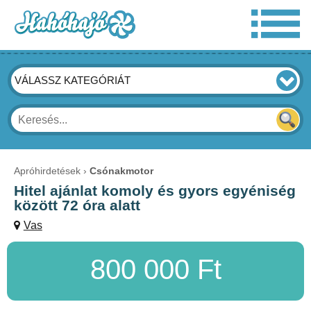
VÁLASSZ KATEGÓRIÁT
Apróhirdetések
Csónakmotor
Hitel ajánlat komoly és gyors egyéniség
között 72 óra alatt
Vas
800 000 Ft