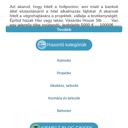
Azt akarod, hogy hitelt a holtponton, ami miatt a bankok
által elutasításáról a hitel alkalmazás fájlokat .A akarnak
hitelt a végrehajtására a projektek, vállalja a tevékenységét;
Építsd házak Ház vagy lakás; Vásárlás House Stb ...... Van
egy jelentős tőke nyújtandó, legfeljebb 5000 € ... 10000€ ...
7.500.000 € bármely személy, hogy a költségvetési vagy
Tovább
speciális igényeket, aki egy kölcsön a rövid idő alatt. Ha a
kamatláb 3% -ról 2% mennyiségétől függően .Az kérhet
további információkat vagy adatokat
Hasonló kategóriák
e-mail:gazdagergelia@gmail.com
Külmotor
Propeller
Alkatrész, tartozék
Kormány és tartozék
Belmotor