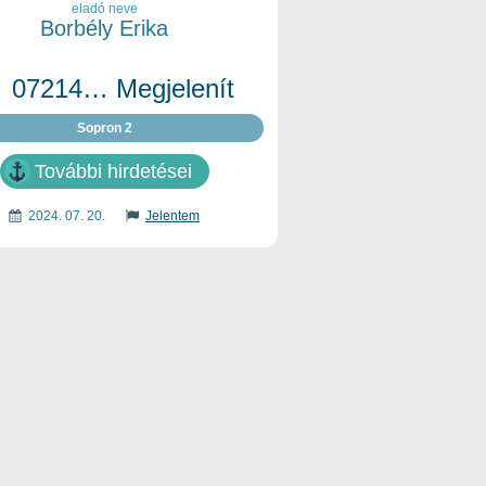
eladó neve
Borbély Erika
07214… Megjelenít
Sopron 2
További hirdetései
2024. 07. 20.
Jelentem