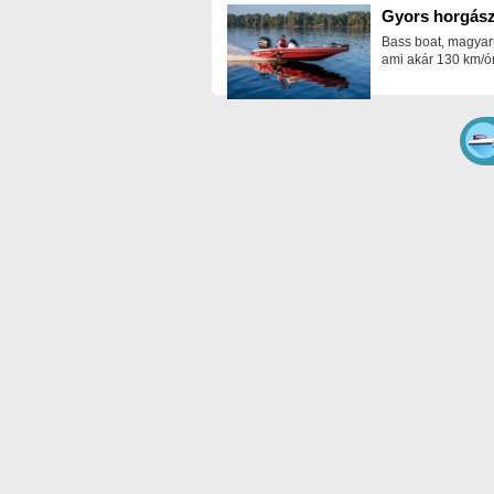
Gyors horgász
Bass boat, magyar
ami akár 130 km/ór