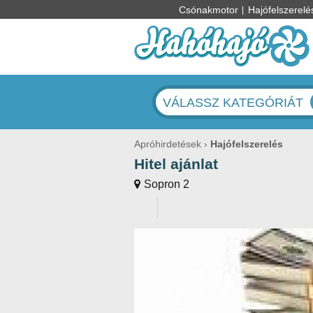
Csónakmotor
Hajófelszerelé
VÁLASSZ KATEGÓRIÁT
Apróhirdetések
Hajófelszerelés
Hitel ajánlat
Sopron 2