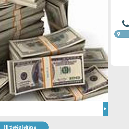
Hirdetés leírása