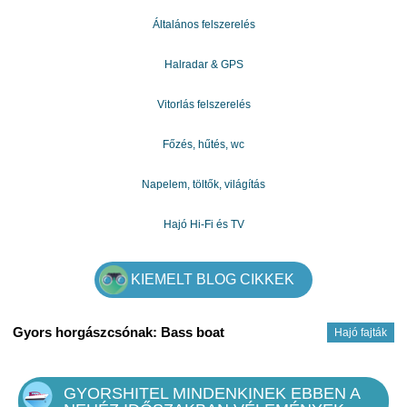
Kösz.
Általános felszerelés
Halradar & GPS
Vitorlás felszerelés
Főzés, hűtés, wc
Napelem, töltők, világítás
Hajó Hi-Fi és TV
KIEMELT BLOG CIKKEK
Gyors horgászcsónak: Bass boat
Hajó fajták
GYORSHITEL MINDENKINEK EBBEN A