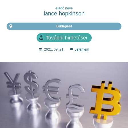
eladó neve
lance hopkinson
Budapest
További hirdetései
2021. 09. 21.
Jelentem