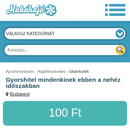
VÁLASSZ KATEGÓRIÁT
Apróhirdetések
Hajófelszerelés
Utánfutók
Gyorshitel mindenkinek ebben a nehéz
időszakban
Budapest
100 Ft