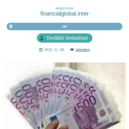
eladó neve
financialglobal.inter
nis
További hirdetései
2022. 11. 08.
Jelentem