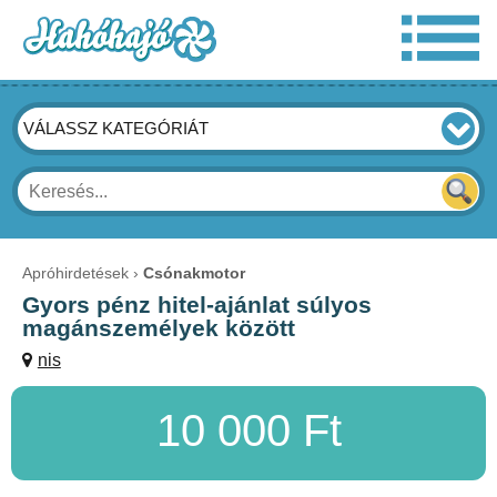
VÁLASSZ KATEGÓRIÁT
Apróhirdetések
Csónakmotor
Gyors pénz hitel-ajánlat súlyos
magánszemélyek között
nis
10 000 Ft