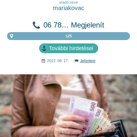
eladó neve
mariakovac
06 78… Megjelenít
125
További hirdetései
2022. 08. 17.
Jelentem