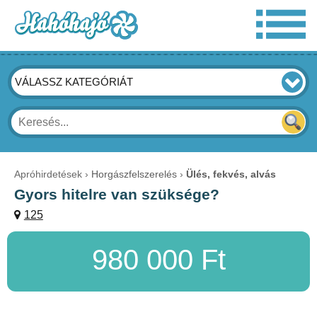
VÁLASSZ KATEGÓRIÁT
Apróhirdetések
Horgászfelszerelés
Ülés, fekvés, alvás
Gyors hitelre van szüksége?
125
980 000 Ft