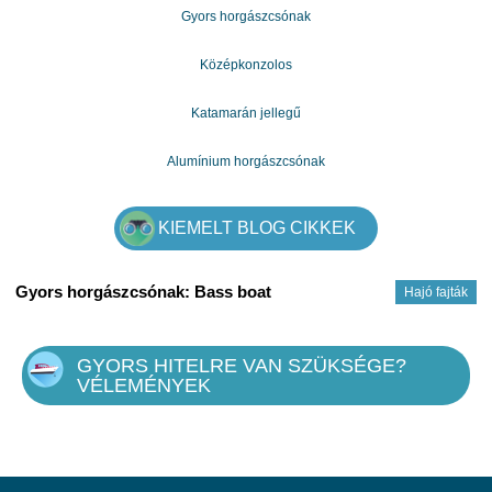
Gyors horgászcsónak
Középkonzolos
Katamarán jellegű
Alumínium horgászcsónak
KIEMELT BLOG CIKKEK
Gyors horgászcsónak: Bass boat
Hajó fajták
GYORS HITELRE VAN SZÜKSÉGE?
VÉLEMÉNYEK