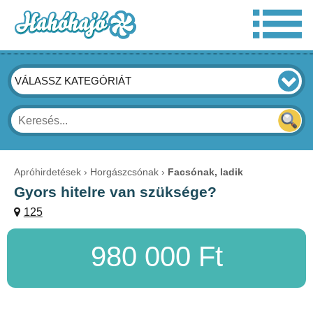
VÁLASSZ KATEGÓRIÁT
Apróhirdetések
Horgászcsónak
Facsónak, ladik
Gyors hitelre van szüksége?
125
980 000 Ft