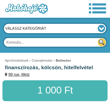
VÁLASSZ KATEGÓRIÁT
Apróhirdetések
Csónakmotor
Belmotor
finanszírozás, kölcsön, hitelfelvétel
98 rue, Metz
1 000 Ft