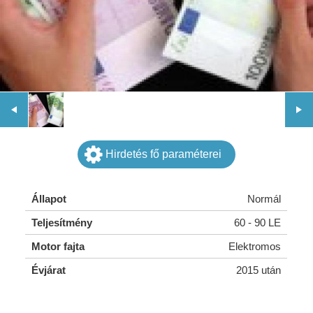
Hirdetés fő paraméterei
Állapot
Normál
Teljesítmény
60 - 90 LE
Motor fajta
Elektromos
Évjárat
2015 után