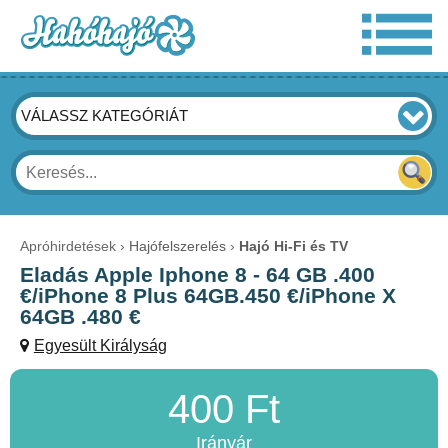
VÁLASSZ KATEGÓRIÁT
Apróhirdetések
Hajófelszerelés
Hajó Hi-Fi és TV
Eladás Apple Iphone 8 - 64 GB .400
€/iPhone 8 Plus 64GB.450 €/iPhone X
64GB .480 €
Egyesült Királyság
400 Ft
Irányár