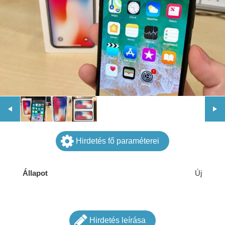
Hirdetés fő paraméterei
Állapot
Új
Hirdetés leírása