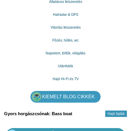
Általános felszerelés
Halradar & GPS
Vitorlás felszerelés
Főzés, hűtés, wc
Napelem, töltők, világítás
Utánfutók
Hajó Hi-Fi és TV
KIEMELT BLOG CIKKEK
Gyors horgászcsónak: Bass boat
Hajó fajták