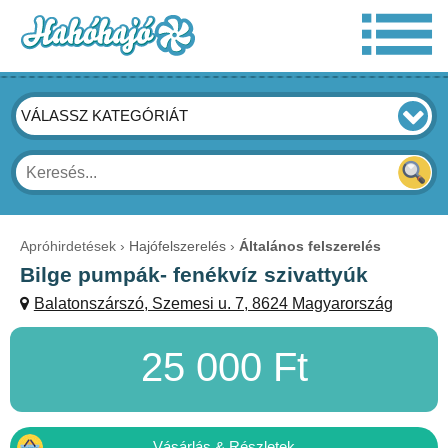
VÁLASSZ KATEGÓRIÁT
Apróhirdetések
Hajófelszerelés
Általános felszerelés
Bilge pumpák- fenékvíz szivattyúk
Balatonszárszó, Szemesi u. 7, 8624 Magyarország
25 000 Ft
Vásárlás & Részletek