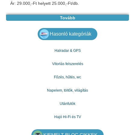
Ár: 29.000,-Ft helyett 25.000,-Ft/db.
Tovább
Hasonló kategóriák
Halradar & GPS
Vitorlás felszerelés
Főzés, hűtés, wc
Napelem, töltők, világítás
Utánfutók
Hajó Hi-Fi és TV