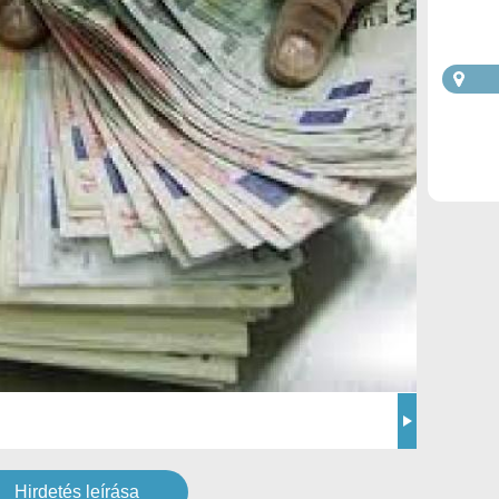
Hirdetés leírása