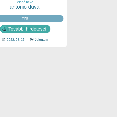
eladó neve
antonio duval
TYU
További hirdetései
2022. 08. 17.
Jelentem