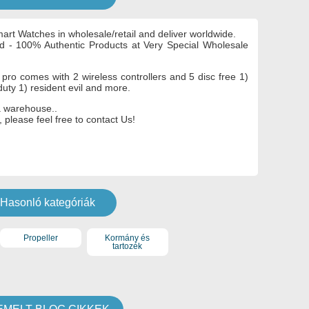
rt Watches in wholesale/retail and deliver worldwide.
d - 100% Authentic Products at Very Special Wholesale
 pro comes with 2 wireless controllers and 5 disc free 1)
 duty 1) resident evil and more.
a warehouse..
 please feel free to contact Us!
Hasonló kategóriák
Propeller
Kormány és
tartozék