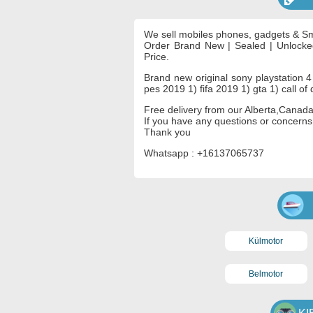
We sell mobiles phones, gadgets & Sma
Order Brand New | Sealed | Unlocke
Price.
Brand new original sony playstation 4
pes 2019 1) fifa 2019 1) gta 1) call of
Free delivery from our Alberta,Canad
If you have any questions or concerns,
Thank you
Whatsapp : +16137065737
Külmotor
Belmotor