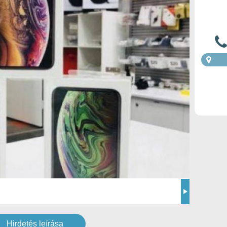
Hirdetés leírása