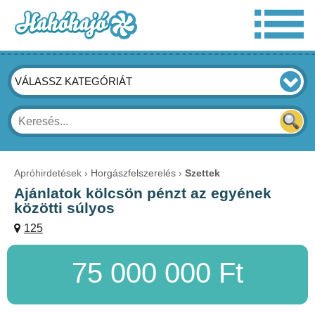
VÁLASSZ KATEGÓRIÁT
Apróhirdetések
Horgászfelszerelés
Szettek
Ajánlatok kölcsön pénzt az egyének
közötti súlyos
125
75 000 000 Ft