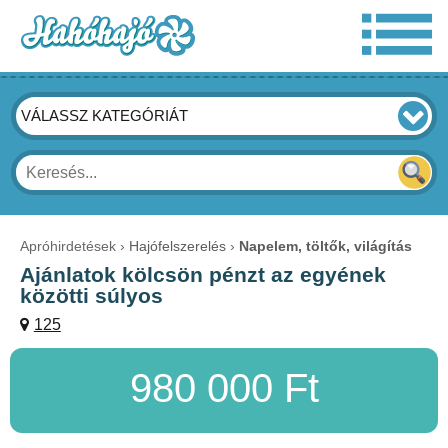
VÁLASSZ KATEGÓRIÁT
Apróhirdetések
Hajófelszerelés
Napelem, töltők, világítás
Ajánlatok kölcsön pénzt az egyének
közötti súlyos
125
980 000 Ft