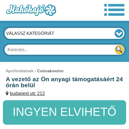
VÁLASSZ KATEGÓRIÁT
Apróhirdetések
Csónakmotor
A vezető az Ön anyagi támogatásáért 24
órán belül
budapest utc 212
INGYEN ELVIHETŐ