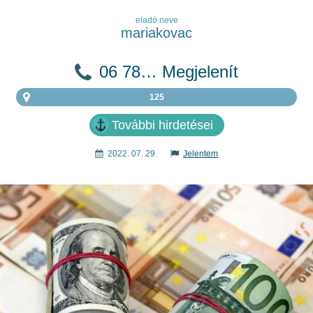
eladó neve
mariakovac
06 78… Megjelenít
125
További hirdetései
2022. 07. 29.
Jelentem