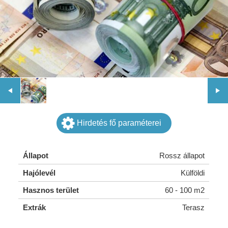
Hirdetés fő paraméterei
Állapot
Rossz állapot
Hajólevél
Külföldi
Hasznos terület
60 - 100 m2
Extrák
Terasz