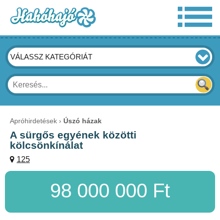
VÁLASSZ KATEGÓRIÁT
Apróhirdetések
Úszó házak
A sürgős egyének közötti
kölcsönkínálat
125
98 000 000 Ft