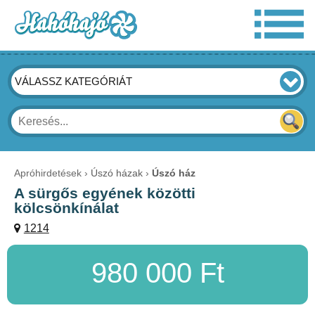
VÁLASSZ KATEGÓRIÁT
Apróhirdetések
Úszó házak
Úszó ház
A sürgős egyének közötti
kölcsönkínálat
1214
980 000 Ft