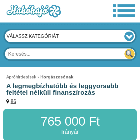
VÁLASSZ KATEGÓRIÁT
Apróhirdetések
Horgászcsónak
A legmegbízhatóbb és leggyorsabb
feltétel nélküli finanszírozás
86
765 000 Ft
Irányár