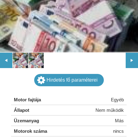
Hirdetés fő paraméterei
Motor fajtája
Egyéb
Állapot
Nem működik
Üzemanyag
Más
Motorok száma
nincs