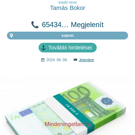
eladó neve
Tamás Bokor
65434… Megjelenít
sopron
További hirdetései
2024. 06. 09.
Jelentem