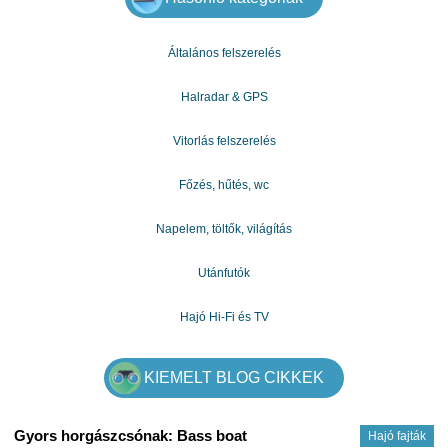
Általános felszerelés
Halradar & GPS
Vitorlás felszerelés
Főzés, hűtés, wc
Napelem, töltők, világítás
Utánfutók
Hajó Hi-Fi és TV
KIEMELT BLOG CIKKEK
Gyors horgászcsónak: Bass boat
Hajó fajták